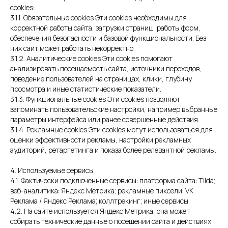
cookies:
3.1.1. Обязательные cookies Эти cookies необходимы для
корректной работы сайта, загрузки страниц, работы форм,
обеспечения безопасности и базовой функциональности. Без
них сайт может работать некорректно.
3.1.2. Аналитические cookies Эти cookies помогают
анализировать посещаемость сайта, источники переходов,
поведение пользователей на страницах, клики, глубину
просмотра и иные статистические показатели.
3.1.3. Функциональные cookies Эти cookies позволяют
запоминать пользовательские настройки, например выбранные
параметры интерфейса или ранее совершенные действия.
3.1.4. Рекламные cookies Эти cookies могут использоваться для
оценки эффективности рекламы, настройки рекламных
аудиторий, ретаргетинга и показа более релевантной рекламы.
4. Используемые сервисы
4.1. Фактически подключенные сервисы: платформа сайта: Tilda;
веб-аналитика: Яндекс Метрика; рекламные пиксели: VK
Реклама / Яндекс Реклама; коллтрекинг; иные сервисы.
4.2. На сайте используется Яндекс Метрика, она может
собирать технические данные о посещении сайта и действиях