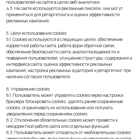
пользователей на сайте в целях веб-аналитики.
4.3. На сайте используются рекламные пиксели, они могут
применяться для ретаргетинга и оценки эффективности
рекламных кампаний.
5. Цели использования cookies
5.1. Cookies используются в следующих целях: обеспечение
корректной работы сайта; работа форм обратной связи;
обеспечение безопасности сайта; анализ посещаемости и
поведения пользователей; улучшение структуры, содержания и
интерфейса сайта; оценка эффективности рекламных
кампаний; настройка рекламных аудиторий и ретаргетинг при
наличии согласия пользователя.
6. Управление cookies
6.1. Пользователь может управлять cookies через настройки
браузера: блокировать cookies, удалять ранее сохраненные
cookies, ограничивать их использование или получать
уведомления перед сохранением cookies.
6.2. Отключение обязательных cookies может привести к
некорректной работе сайта или отдельных функций.
6.3. Пользователь может отказаться от необязательных cookies
через cookie-баннер, если такая функция реализована на сайте.