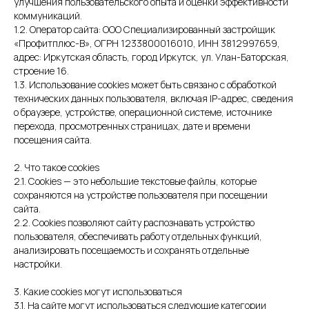
улучшения пользовательского опыта и оценки эффективности
коммуникаций.
1.2. Оператор сайта: ООО Специализированный застройщик
«Профитплюс-В», ОГРН 1233800016010, ИНН 3812997659,
адрес: Иркутская область, город Иркутск, ул. Улан-Баторская,
строение 16.
1.3. Использование cookies может быть связано с обработкой
технических данных пользователя, включая IP-адрес, сведения
о браузере, устройстве, операционной системе, источнике
перехода, просмотренных страницах, дате и времени
посещения сайта.
2. Что такое cookies
2.1. Cookies — это небольшие текстовые файлы, которые
сохраняются на устройстве пользователя при посещении
сайта.
2.2. Cookies позволяют сайту распознавать устройство
пользователя, обеспечивать работу отдельных функций,
анализировать посещаемость и сохранять отдельные
настройки.
3. Какие cookies могут использоваться
3.1. На сайте могут использоваться следующие категории