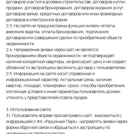
договоров участия в долевом строительстве, договоров купли-
продажи, договоров бронирования, договоров оказания услуг,
договоров займа, кредитных договоров или иных возмездных
договоров в электронной форме.
2.3. На сайте не предусмотрены функции онлайн-оплаты,
внесения задатка, оплаты бронирования, подписания
договоров или совершения сделки по приобретению объекта
недвижимости.
2.4. Направление заявки через сайт не является
бронированием объекта недвижимости, не подтверждает
наличие конкретной квартиры, не фиксирует цену и не создает
обязанности застройщика заключить договор с пользователем.
2.5. Информация на сайте носит справочный и
информационный характер. Актуальные цены, наличие
квартир, площади, планировки, сроки, способы приобретения,
ипотечные условия и иные параметры пользователь должен
уточнять у представителей отдела продаж.
3. Использование сайта
3.1. Пользователь вправе просматривать сайт, знакомиться с
информацией о ЖК «Радужный Парк», направлять заявки через
формы обратной связи и обращаться к застройщику по
указанным на сайте контактам.