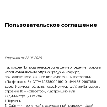
Пользовательское соглашение
Редакция от 22.05.2026
Настоящее Пользовательское соглашение определяет условия
использования сайта https://жкрадужныйпарк.рф,
принадлежащего ООО Специализированный застройщик
«Профитплюс-В», ОГРН 1233800016010, ИНН 3812997659,
адрес: Иркутская область, город Иркутск, ул. Улан-Баторская,
строение 16 — «Оператор», «Застройщик» или
«Администрация сайта».
1. Термины
1.1. Сайт — интернет-сайт, размещенный по адресу https://